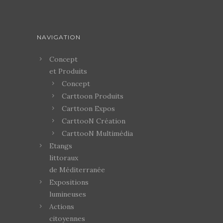
NAVIGATION
Concept
et Produits
Concept
Carttoon Produits
Carttoon Expos
CarttooN Création
CarttooN Multimédia
Etangs
littoraux
de Méditerranée
Expositions
lumineuses
Actions
citoyennes