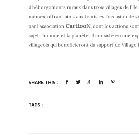
d’hébergements ruraux dans trois villages de l’Île
mêmes, offrant ainsi aux touristes l’occasion de
CarttooN
par l’association
, dont les actions so
sujet l’homme et la planète. Il consiste en une ex
villageois qui bénéficieront du support de Villag
SHARE THIS :
TAGS :