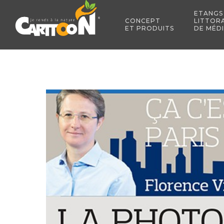
ETANGS
CONCEPT
LITTOR
ET PRODUITS
DE MÉD