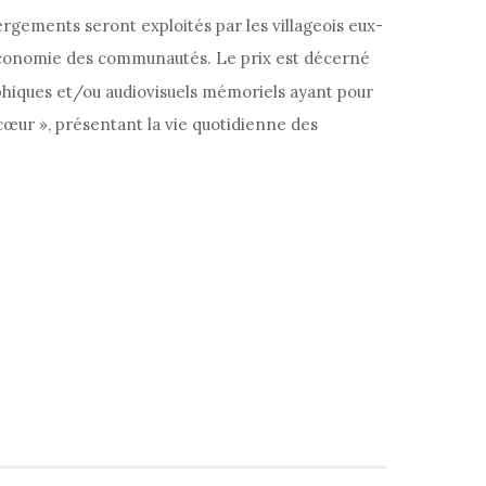
ergements seront exploités par les villageois eux-
l’économie des communautés. Le prix est décerné
raphiques et/ou audiovisuels mémoriels ayant pour
 cœur », présentant la vie quotidienne des