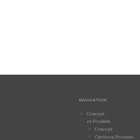
NAVIGATION
Concept
et Produits
Concept
Carttoon Produits