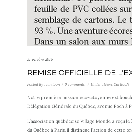
31 octobre 2016
REMISE OFFICIELLE DE L’E
Posted By : carttoon
/
0 comments
/
Under :
News CarttooN
Notre première mission éco-citoyenne est bouclée
Délégation Générale du Québec, avenue Foch à Pa
L’association québécoise Village Monde a reçu le
du Québec à
Paris, il distingue l’action de cette 