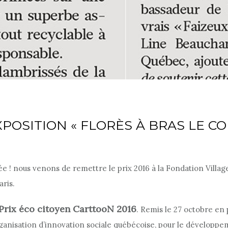
XPOSITION « FLORÈS À BRAS LE CO
 ! nous venons de remettre le prix 2016 à la Fondation Villag
ris.
Prix éco citoyen CarttooN 2016
. Remis le 27 octobre e
organisation d’innovation sociale québécoise, pour le développe