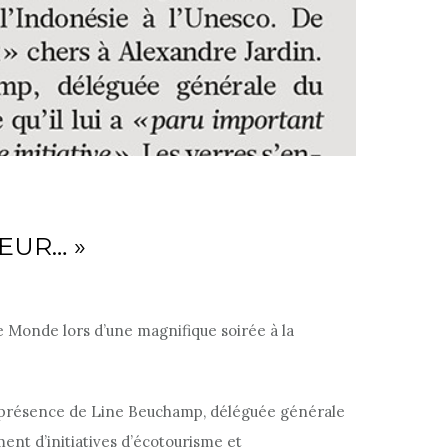
EUR… »
e Monde lors d’une magnifique soirée à la
n présence de Line Beuchamp, déléguée générale
ment d’initiatives d’écotourisme et