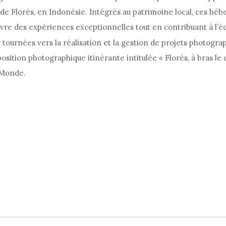
 de Florès, en Indonésie. Intégrés au patrimoine local, ces héb
 vivre des expériences exceptionnelles tout en contribuant à 
nt tournées vers la réalisation et la gestion de projets photog
position photographique itinérante intitulée « Florès, à bras le
e Monde.