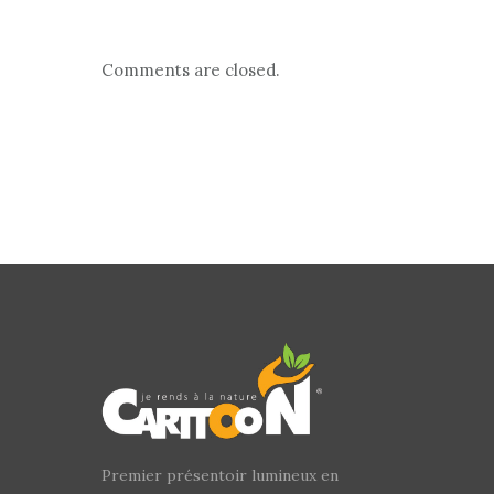
Comments are closed.
Premier présentoir lumineux en