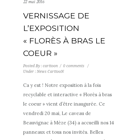
22 mai 2016
VERNISSAGE DE
L’EXPOSITION
« FLORÈS À BRAS LE
COEUR »
Posted By : carttoon
/
0 comments
/
Under :
News CarttooN
Ca y est ! Notre exposition à la fois
recyclable et interactive « Florès à bras
le coeur » vient d’être inaugurée. Ce
vendredi 20 mai, Le caveau de
Beauvignac à Mèze (34) a accueilli nos 14
panneaux et tous nos invités. Belles