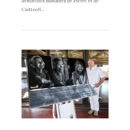
démarches humaines de Pierre et de
CarttooN…