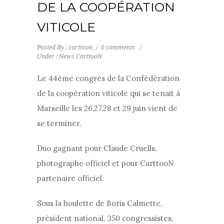
DE LA COOPÉRATION
VITICOLE
Posted By : carttoon
/
0 comments
/
Under :
News CarttooN
Le 44ème congrès de la Confédération
de la coopération viticole qui se tenait à
Marseille les 26,27,28 et 29 juin vient de
se terminer.
Duo gagnant pour Claude Cruells,
photographe officiel et pour CarttooN
partenaire officiel.
Sous la houlette de Boris Calmette,
président national, 350 congressistes,