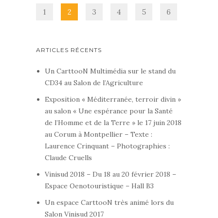
1
2
3
4
5
6
ARTICLES RÉCENTS
Un CarttooN Multimédia sur le stand du
CD34 au Salon de l’Agriculture
Exposition « Méditerranée, terroir divin »
au salon « Une espérance pour la Santé
de l’Homme et de la Terre » le 17 juin 2018
au Corum à Montpellier – Texte :
Laurence Crinquant – Photographies :
Claude Cruells
Vinisud 2018 – Du 18 au 20 février 2018 –
Espace Oenotouristique – Hall B3
Un espace CarttooN très animé lors du
Salon Vinisud 2017