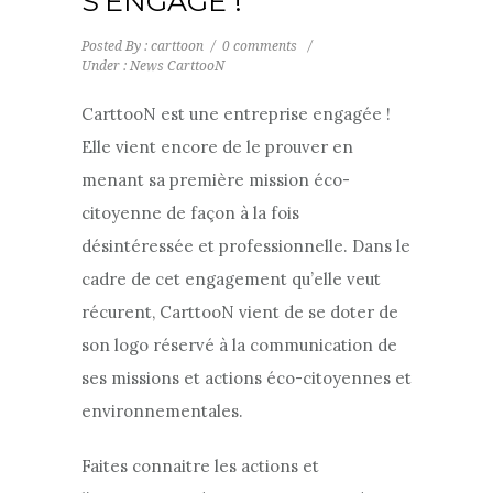
S’ENGAGE !
Posted By : carttoon
/
0 comments
/
Under :
News CarttooN
CarttooN est une entreprise engagée !
Elle vient encore de le prouver en
menant sa première mission éco-
citoyenne de façon à la fois
désintéressée et professionnelle. Dans le
cadre de cet engagement qu’elle veut
récurent, CarttooN vient de se doter de
son logo réservé à la communication de
ses missions et actions éco-citoyennes et
environnementales.
Faites connaitre les actions et