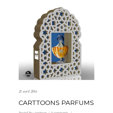
21 avril 2016
CARTTOONS PARFUMS
Posted By : carttoon
/
0 comments
/