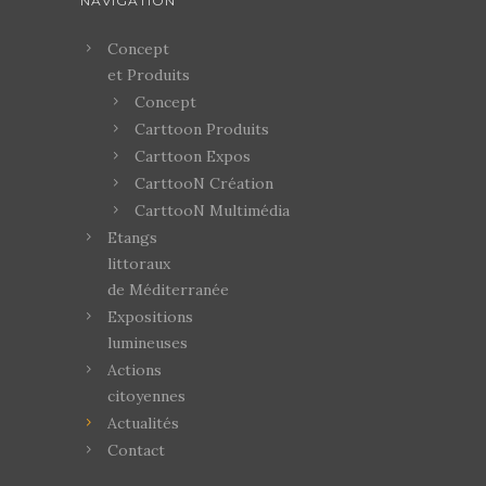
NAVIGATION
Concept
et Produits
Concept
Carttoon Produits
Carttoon Expos
CarttooN Création
CarttooN Multimédia
Etangs
littoraux
de Méditerranée
Expositions
lumineuses
Actions
citoyennes
Actualités
Contact