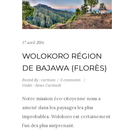
17 avril 2016
WOLOKORO RÉGION
DE BAJAWA (FLORÈS)
Posted By : carttoon
/
0 comments
/
Under :
News CarttooN
Notre mission éco-citoyenne nous a
amené dans les paysages les plus
improbables. Wolokoro est certainement
l’un des plus surprenant.